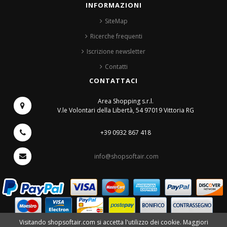
INFORMAZIONI
SiteMap
Ricerche frequenti
Iscrizione newsletter
Contatti
CONTATTACI
Area Shopping s.r.l.
V.le Volontari della Libertà, 54
97019 Vittoria RG
+39 0932 867 418
info@shopsoftair.com
Visitando shopsoftair.com si accetta l'utilizzo dei cookie. Maggiori