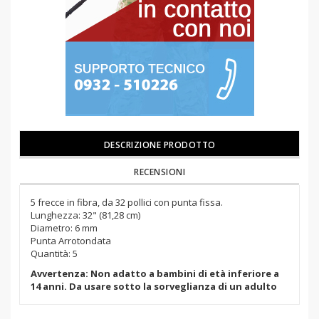
DESCRIZIONE PRODOTTO
RECENSIONI
5 frecce in fibra, da 32 pollici con punta fissa.
Lunghezza: 32" (81,28 cm)
Diametro: 6 mm
Punta Arrotondata
Quantità: 5
Avvertenza: Non adatto a bambini di età inferiore a
14 anni. Da usare sotto la sorveglianza di un adulto