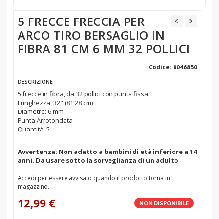
5 FRECCE FRECCIA PER
ARCO TIRO BERSAGLIO IN
FIBRA 81 CM 6 MM 32 POLLICI
Codice: 0046850
DESCRIZIONE
5 frecce in fibra, da 32 pollici con punta fissa.
Lunghezza: 32" (81,28 cm)
Diametro: 6 mm
Punta Arrotondata
Quantità: 5
Avvertenza: Non adatto a bambini di età inferiore a 14
anni. Da usare sotto la sorveglianza di un adulto
Accedi per essere avvisato quando il prodotto torna in
magazzino.
12,99 €
NON DISPONIBILE