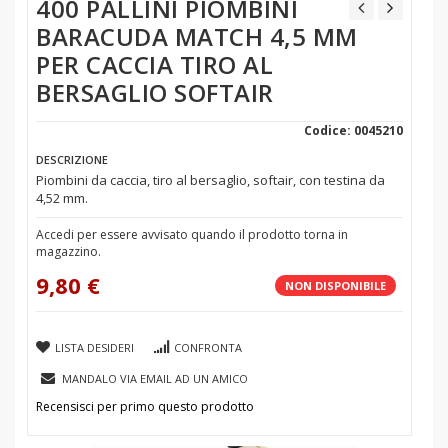
400 PALLINI PIOMBINI
BARACUDA MATCH 4,5 MM
PER CACCIA TIRO AL
BERSAGLIO SOFTAIR
Codice: 0045210
DESCRIZIONE
Piombini da caccia, tiro al bersaglio, softair, con testina da
4,52 mm.
Accedi per essere avvisato quando il prodotto torna in
magazzino.
9,80 €
NON DISPONIBILE
LISTA DESIDERI
CONFRONTA
MANDALO VIA EMAIL AD UN AMICO
Recensisci per primo questo prodotto