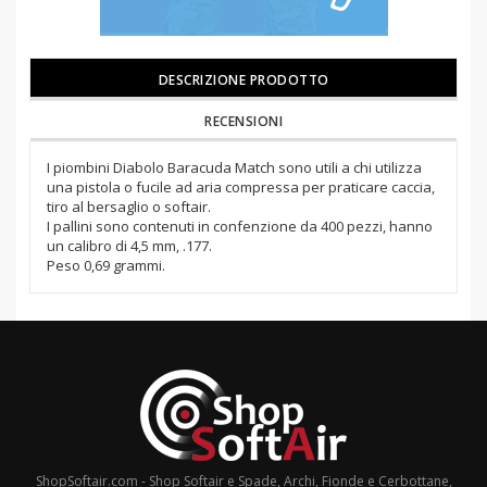
DESCRIZIONE PRODOTTO
RECENSIONI
I piombini Diabolo Baracuda Match sono utili a chi utilizza
una pistola o fucile ad aria compressa per praticare caccia,
tiro al bersaglio o softair.
I pallini sono contenuti in confenzione da 400 pezzi, hanno
un calibro di 4,5 mm, .177.
Peso 0,69 grammi.
ShopSoftair.com - Shop Softair e Spade, Archi, Fionde e Cerbottane,