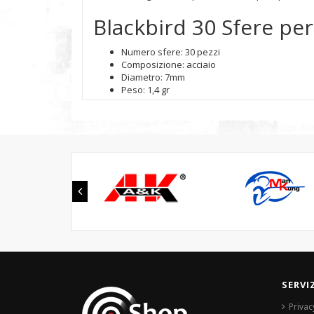
Blackbird 30 Sfere per
Numero sfere: 30 pezzi
Composizione: acciaio
Diametro: 7mm
Peso: 1,4 gr
SERVI
Privac