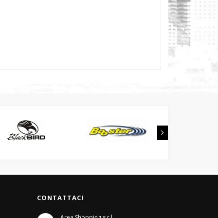
CONTATTACI
Area Shopping s.r.l.