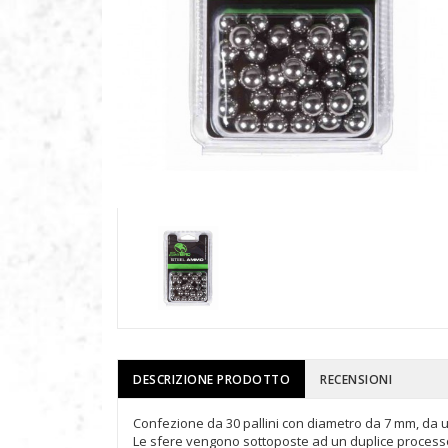
DESCRIZIONE PRODOTTO
RECENSIONI
Confezione da 30 pallini con diametro da 7 mm, da ut
Le sfere vengono sottoposte ad un duplice processo 