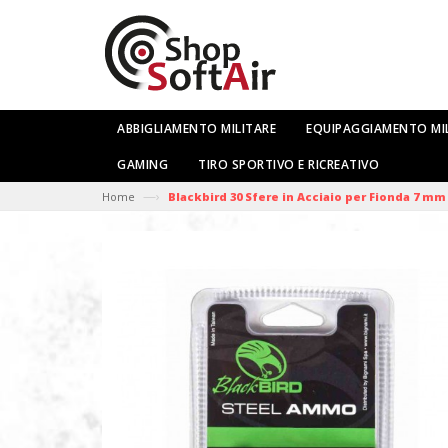
ABBIGLIAMENTO MILITARE
EQUIPAGGIAMENTO MI
GAMING
TIRO SPORTIVO E RICREATIVO
—›
Home
Blackbird 30 Sfere in Acciaio per Fionda 7 mm