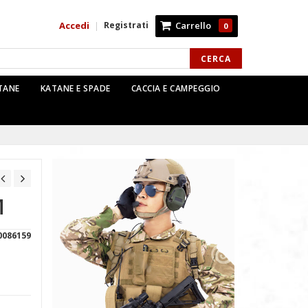
Accedi
Registrati
Carrello
|
0
CERCA
TTANE
KATANE E SPADE
CACCIA E CAMPEGGIO
M
0086159