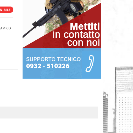
NIBILE
 AMICO